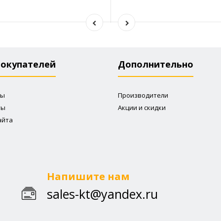
покупателей
Дополнительно
ты
Производители
ты
Акции и скидки
айта
Напишите нам
sales-kt@yandex.ru