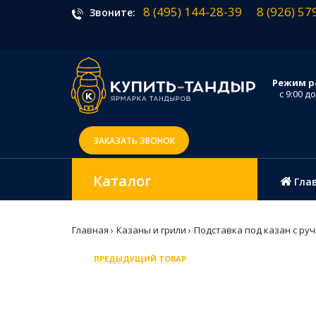
8 (495) 144-28-39
8 (926) 57
Звоните:
Режим р
с 9:00 до
ЗАКАЗАТЬ ЗВОНОК
Каталог
Гла
Главная
Казаны и грили
Подставка под казан с ру
ПРЕДЫДУЩИЙ ТОВАР