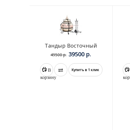
Тандыр Восточный
39500 р.
49500 р.
В
Купить в 1 клик
корзину
кор