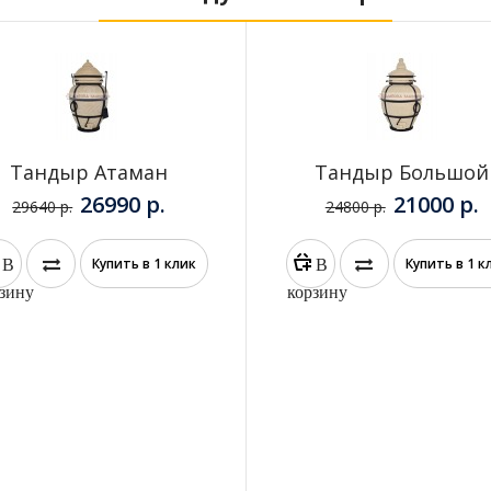
Тандыр Атаман
Тандыр Большой
26990 р.
21000 р.
29640 р.
24800 р.
В
В
Купить в 1 клик
Купить в 1 к
зину
корзину