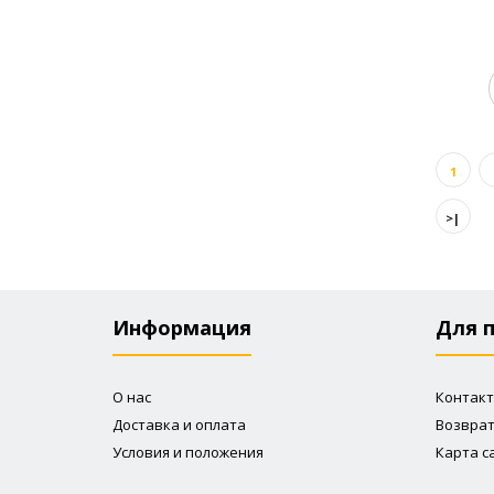
1
>|
А
Информация
Для 
О нас
Контак
Доставка и оплата
Возвра
Условия и положения
Карта с