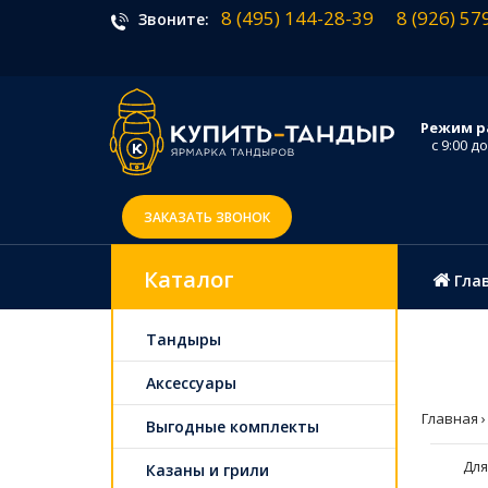
8 (495) 144-28-39
8 (926) 57
Звоните:
Режим р
с 9:00 до
ЗАКАЗАТЬ ЗВОНОК
Каталог
Гла
Тандыры
Аксессуары
Главная
Выгодные комплекты
Для
Казаны и грили