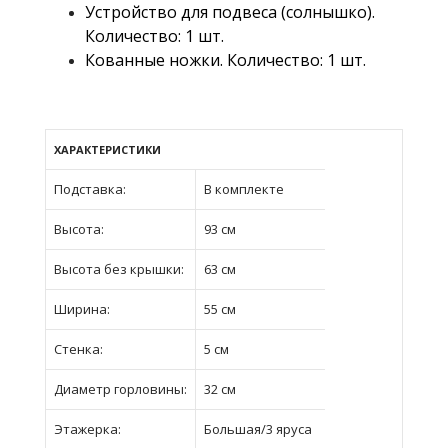
Устройство для подвеса (солнышко).
Количество: 1 шт.
Кованные ножки. Количество: 1 шт.
ХАРАКТЕРИСТИКИ
Подставка:
В комплекте
Высота:
93 см
Высота без крышки:
63 см
Ширина:
55 см
Стенка:
5 см
Диаметр горловины:
32 см
Этажерка:
Большая/3 яруса