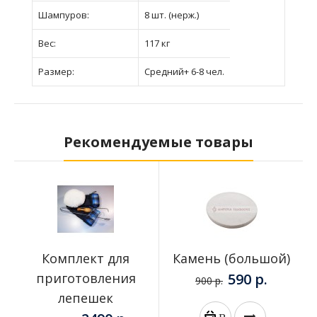
Шампуров:
8 шт. (нерж.)
Вес:
117 кг
Размер:
Средний+ 6-8 чел.
Рекомендуемые товары
Комплект для
Камень (большой)
приготовления
590 р.
900 р.
лепешек