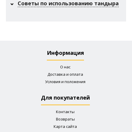
Часто задаваемые вопросы
Что такое тандыр и как им
пользоваться?
В чем состоят преимущества
тандыра, перед металлическими
мангалами?
Советы по использованию тандыра