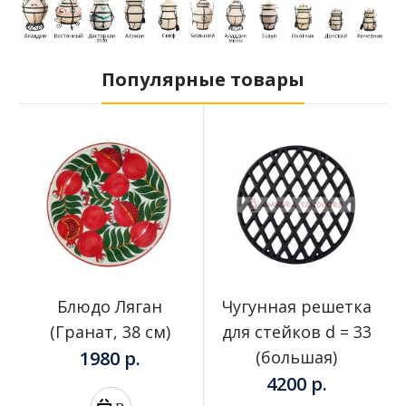
Популярные товары
Блюдо Ляган
Чугунная решетка
(Гранат, 38 см)
для стейков d = 33
1980 р.
(большая)
4200 р.