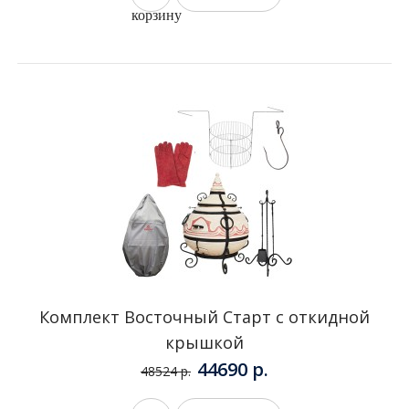
Комплект Восточный PRO с откидной
крышкой
53630 р.
65359 р.
В
Купить в 1 клик
корзину