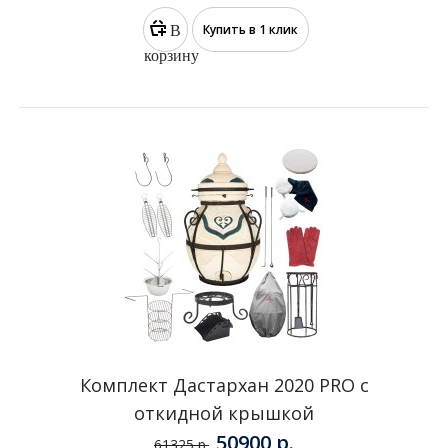
Тандыр Восточный с откидной
крышкой
41500 р.
58000 р.
В
Купить в 1 клик
корзину