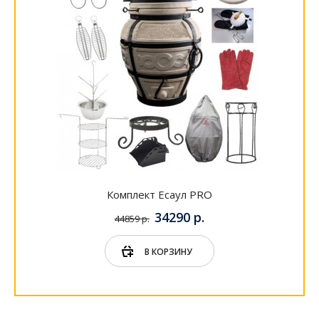
Комплект Атаман PRO
43290 р.
55442 р.
В КОРЗИНУ