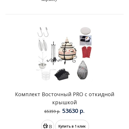
Тандыр Аладдин с откидной крышкой
46500 р.
70990 р.
В
Купить в 1 клик
корзину