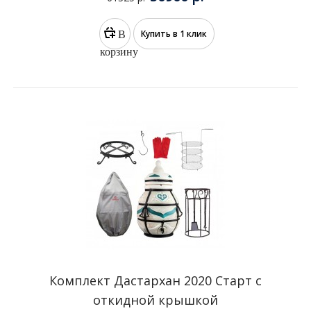
Комплект Дастархан 2020 PRO с
откидной крышкой
50900 р.
61325 р.
В
Купить в 1 клик
корзину