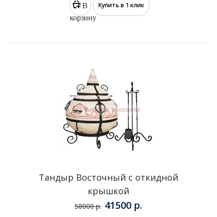
Комплект Восточный Старт с откидной
крышкой
44690 р.
48524 р.
В
Купить в 1 клик
корзину