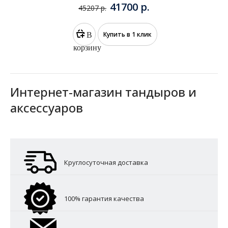
Комплект Дастархан 2020 Старт с
откидной крышкой
41700 р.
45207 р.
В
Купить в 1 клик
корзину