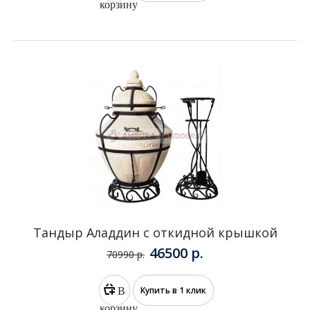
Комплект Аладдин Старт с откидной
крышкой
49900 р.
52767 р.
В
Купить в 1 клик
корзину