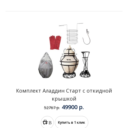
Комплект Аладдин PRO
56900 р.
67325 р.
В
Купить в 1 клик
корзину