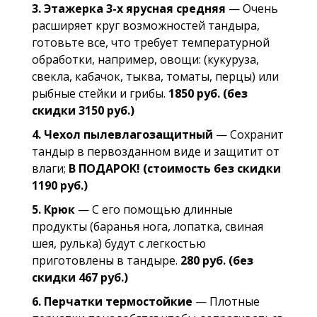
3. Этажерка 3-х ярусная средняя
— Очень
расширяет круг возможностей тандыра,
готовьте все, что требует температурной
обработки, например, овощи: (кукуруза,
свекла, кабачок, тыква, томаты, перцы) или
рыбные стейки и грибы.
1850 руб. (без
скидки 3150 руб.)
4. Чехол пылевлагозащитный
— Сохранит
тандыр в первозданном виде и защитит от
влаги;
В ПОДАРОК! (стоимость без скидки
1190 руб.)
5. Крюк
— С его помощью длинные
продукты (баранья нога, лопатка, свиная
шея, рулька) будут с легкостью
приготовлены в тандыре.
280 руб.
(без
скидки 467 руб.)
6. Перчатки термостойкие
—
Плотные