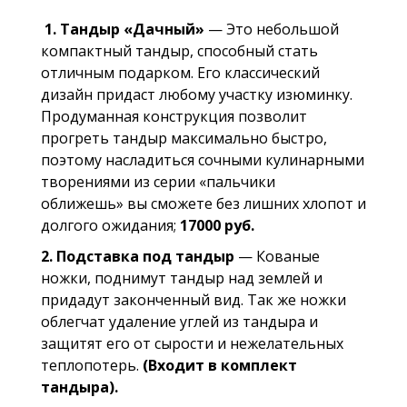
1.
Тандыр
«
Дачный
»
—
Это небольшой
компактный тандыр, способный стать
отличным подарком. Его классический
дизайн придаст любому участку изюминку.
Продуманная конструкция позволит
прогреть тандыр
максимально быстро,
поэтому насладиться сочными кулинарными
творениями из серии
«
пальчики
оближешь
»
вы сможете без лишних хлопот и
долгого ожидания
;
17000
руб.
2. Подставка под тандыр
— Кованые
ножки, поднимут тандыр над землей и
придадут законченный вид. Так же ножки
облегчат удаление углей из тандыра и
защитят его от сырости и нежелательных
теплопотерь.
(Входит в комплект
тандыра).