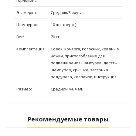
горловины:
Этажерка:
Средняя/3 яруса
Шампуров:
10 шт. (нерж.)
Вес:
70 кг
Комплектация:
Совок, кочерга, колосник, кованые
ножки, приспособление для
подвешивания шампуров, десять
шампуров, крышка, заслонка
поддувала, колпачок, инструкция.
Размер:
Средний 4-6 чел.
Рекомендуемые товары