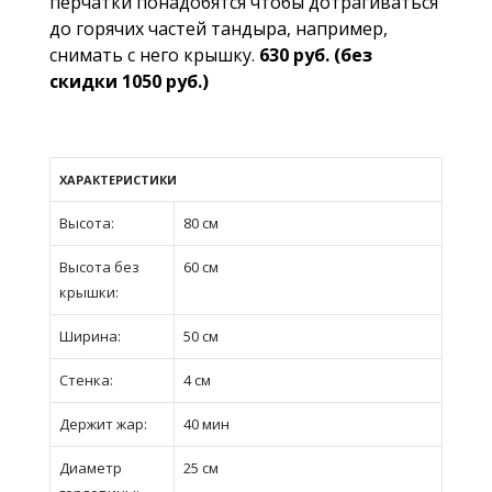
перчатки понадобятся чтобы дотрагиваться
до горячих частей тандыра, например,
снимать с него крышку.
630 руб. (без
скидки 1050 руб.)
ХАРАКТЕРИСТИКИ
Высота:
80 см
Высота без
60 см
крышки:
Ширина:
50 см
Стенка:
4 см
Держит жар:
40 мин
Диаметр
25 см