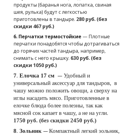
продукты (баранья нога, лопатка, свиная
шея, рулька) будут с легкостью
приготовлены в тандыре.
280 руб. (без
скидки 467 руб.)
6. Перчатки термостойкие
—
Плотные
перчатки понадобятся чтобы дотрагиваться
до горячих частей тандыра, например,
снимать с него крышку.
630 руб. (без
скидки 1050 руб.)
7
. 
Елочка 17 см  
—
Удобный и 
универсальный аксессуар для тандыров,  в 
чашу можно положить овощи, а сверху на 
иглы насадить мясо. Приготовленные в 
елочке блюда более полезны, так как 
мясной сок капает в чашу, а не на угли. 
1750 руб. (без скидки 2450 руб.)
8
. 
Зольник
—
Компактный легкий зольник, 