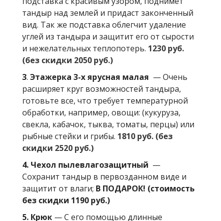
подставка с красивым узором, поднимет
тандыр над землей и придаст законченный
вид. Так же подставка облегчит удаление
углей из тандыра и защитит его от сырости
и нежелательных теплопотерь.
1230 руб.
(без скидки 2050 руб.)
3
.
Этажерка 3-х ярусная малая
— Очень
расширяет круг возможностей тандыра,
готовьте все, что требует температурной
обработки, например, овощи: (кукуруза,
свекла, кабачок, тыква, томаты, перцы) или
рыбные стейки и грибы.
1810 руб. (без
скидки 2520 руб.)
4. Чехол пылевлагозащитный
—
Сохранит тандыр в первозданном виде и
защитит от влаги;
В ПОДАРОК! (стоимость
без скидки 1190 руб.)
5. Крюк
— С его помощью длинные