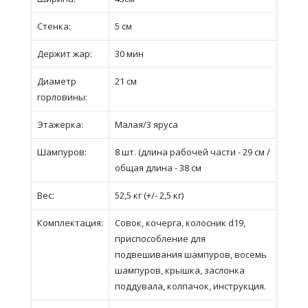
Стенка:
5 см
Держит жар:
30 мин
Диаметр
21 см
горловины:
Этажерка:
Малая/3 яруса
Шампуров:
8 шт. (длина рабочей части - 29 см /
общая длина - 38 см
Вес:
52,5 кг (+/- 2,5 кг)
Комплектация:
Совок, кочерга, колосник d19,
приспособление для
подвешивания шампуров, восемь
шампуров, крышка, заслонка
поддувала, колпачок, инструкция.