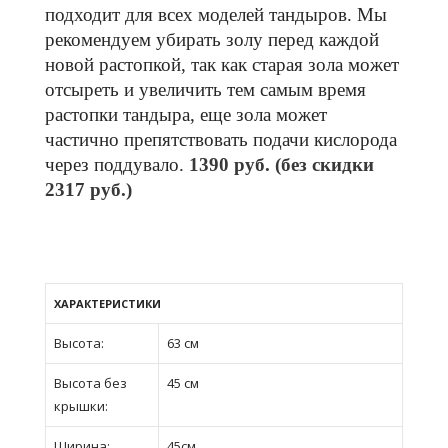
подходит для всех моделей тандыров. Мы 
рекомендуем убирать золу перед каждой 
новой растопкой, так как старая зола может 
отсыреть и увеличить тем самым время 
растопки тандыра, еще зола может 
частично препятствовать подачи кислорода 
через поддувало. 
1390 руб. (без скидки 
2317 руб.)
ХАРАКТЕРИСТИКИ
Высота:
63 см
Высота без
45 см
крышки:
Ширина:
45см