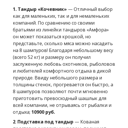
1. Тандыр «Кочевник»
— Отличный выбор
как для маленьких, так и для немаленьких
компаний. По сравнению со своими
братьями из линейки тандыров «Амфора»
он может показаться крошкой, но
представьте, сколько мяса можно насадить
на 8 шампуров! Благодаря небольшому весу
(всего 52 кг) и размеру он получил
заслуженную любовь охотников, рыболовов
и любителей комфортного отдыха в дикой
природе. Ввиду небольшого размера и
толщины стенок, прогревается он быстро, а
8 шампуров позволяют почти мгновенно
приготовить превосходный шашлык для
всей компании, не отрываясь от рыбалки и
отдыха;
10900 руб.
2
.
Подставка под тандыр
— Кованая