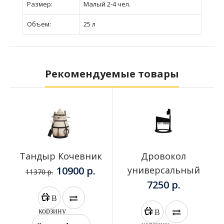
Размер:
Малый 2-4 чел.
Объем:
25 л
Рекомендуемые товары
Тандыр Кочевник
Дровокол
10900 р.
универсальный
11370 р.
7250 р.
В
корзину
В