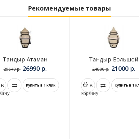
Рекомендуемые товары
Тандыр Атаман
Тандыр Большой
26990 р.
21000 р.
29640 р.
24800 р.
В
В
Купить в 1 клик
Купить в 1 к
зину
корзину