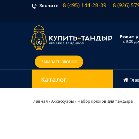
8 (495) 144-28-39
8 (926) 57
Звоните:
Режим р
с 9:00 до
ЗАКАЗАТЬ ЗВОНОК
Каталог
Гла
Главная
Аксессуары
Набор крюков для тандыра