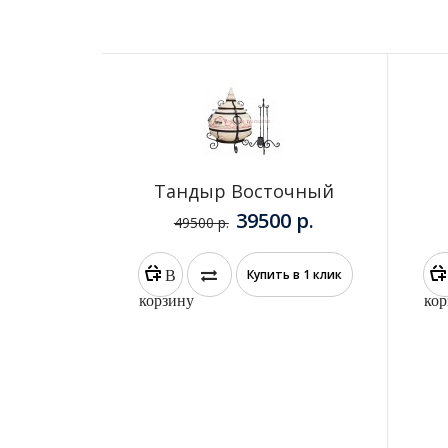
Тандыр Восточный
39500 р.
49500 р.
В
Купить в 1 клик
корзину
кор