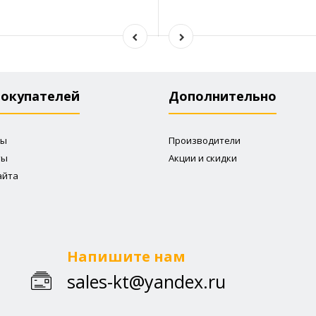
покупателей
Дополнительно
ты
Производители
ты
Акции и скидки
айта
Напишите нам
sales-kt@yandex.ru