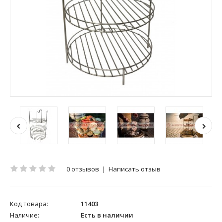
0 отзывов
|
Написать отзыв
Код товара:
11403
Наличие:
Есть в наличии