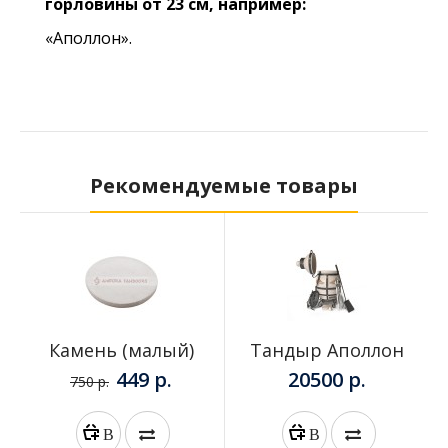
горловины от 23 см, например:
«Аполлон»
.
Рекомендуемые товары
Камень (малый)
Тандыр Аполлон
449 р.
20500 р.
750 р.
В
В