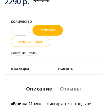
2290 р.
3317 р.
КОЛИЧЕСТВО
КУПИТЬ В 1 КЛИК
Нашли дешевле?
В ЗАКЛАДКИ
СРАВНИТЬ
Описание
Отзывы
«Елочка 21 см»
— фиксируется в тандыре