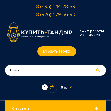
8 (495) 144-28-39
8 (926) 579-56-90
Режим работы
с 9:00 до 22:00
ЗАКАЗАТЬ ЗВОНОК
0 р.
0
Каталог